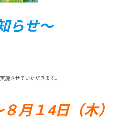
知らせ〜
実施させていただきます。
～８月１4日（木）